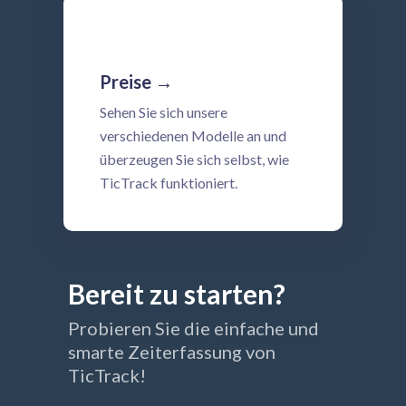
Preise →
Sehen Sie sich unsere
verschiedenen Modelle an und
überzeugen Sie sich selbst, wie
TicTrack funktioniert.
Bereit zu starten?
Probieren Sie die einfache und
smarte Zeiterfassung von
TicTrack!