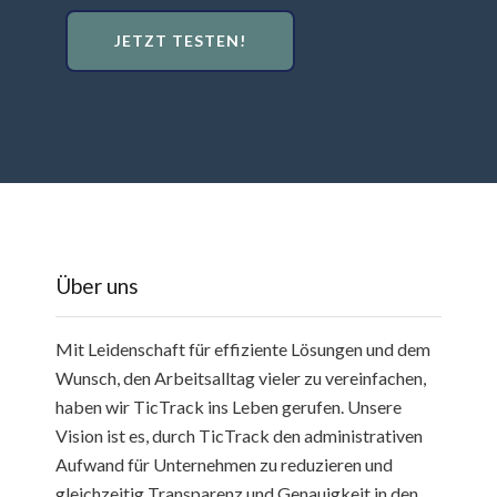
JETZT TESTEN!
Über uns
Mit Leidenschaft für effiziente Lösungen und dem
Wunsch, den Arbeitsalltag vieler zu vereinfachen,
haben wir TicTrack ins Leben gerufen. Unsere
Vision ist es, durch TicTrack den administrativen
Aufwand für Unternehmen zu reduzieren und
gleichzeitig Transparenz und Genauigkeit in den